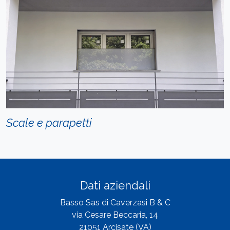
Scale e parapetti
Dati aziendali
Basso Sas di Caverzasi B & C
via Cesare Beccaria, 14
21051 Arcisate (VA)