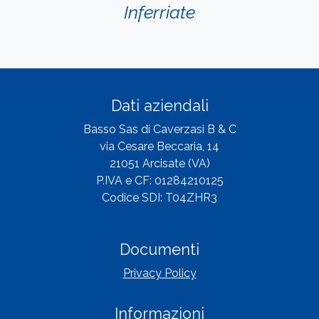
Inferriate
Dati aziendali
Basso Sas di Caverzasi B & C
via Cesare Beccaria, 14
21051 Arcisate (VA)
P.IVA e CF: 01284210125
Codice SDI: T04ZHR3
Documenti
Privacy Policy
Informazioni