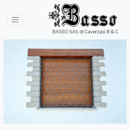
BASSO SAS di Caverzasi B & C
Previous
Next